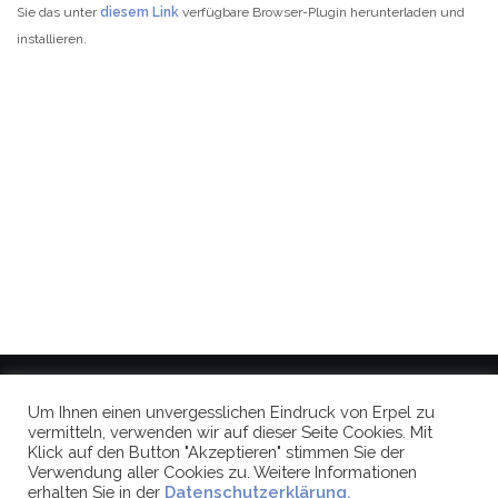
Sie das unter
diesem Link
verfügbare Browser-Plugin herunterladen und
installieren.
Um Ihnen einen unvergesslichen Eindruck von Erpel zu
vermitteln, verwenden wir auf dieser Seite Cookies. Mit
Datenschutzerklärung
Impressum
Aktuelles
Klick auf den Button "Akzeptieren" stimmen Sie der
Verwendung aller Cookies zu. Weitere Informationen
erhalten Sie in der
Datenschutzerklärung.