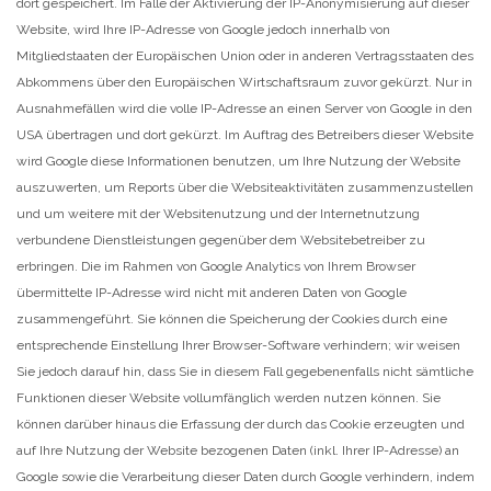
dort gespeichert. Im Falle der Aktivierung der IP-Anonymisierung auf dieser
Website, wird Ihre IP-Adresse von Google jedoch innerhalb von
Mitgliedstaaten der Europäischen Union oder in anderen Vertragsstaaten des
Abkommens über den Europäischen Wirtschaftsraum zuvor gekürzt. Nur in
Ausnahmefällen wird die volle IP-Adresse an einen Server von Google in den
USA übertragen und dort gekürzt. Im Auftrag des Betreibers dieser Website
wird Google diese Informationen benutzen, um Ihre Nutzung der Website
auszuwerten, um Reports über die Websiteaktivitäten zusammenzustellen
und um weitere mit der Websitenutzung und der Internetnutzung
verbundene Dienstleistungen gegenüber dem Websitebetreiber zu
erbringen. Die im Rahmen von Google Analytics von Ihrem Browser
übermittelte IP-Adresse wird nicht mit anderen Daten von Google
zusammengeführt. Sie können die Speicherung der Cookies durch eine
entsprechende Einstellung Ihrer Browser-Software verhindern; wir weisen
Sie jedoch darauf hin, dass Sie in diesem Fall gegebenenfalls nicht sämtliche
Funktionen dieser Website vollumfänglich werden nutzen können. Sie
können darüber hinaus die Erfassung der durch das Cookie erzeugten und
auf Ihre Nutzung der Website bezogenen Daten (inkl. Ihrer IP-Adresse) an
Google sowie die Verarbeitung dieser Daten durch Google verhindern, indem