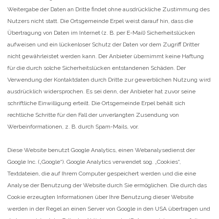
Weitergabe der Daten an Dritte findet ohne ausdrückliche Zustimmung des
Nutzers nicht statt. Die Ortsgemeinde Erpel weist darauf hin, dass die
Übertragung von Daten im Internet (z. B. per E-Mail) Sicherheitslücken
aufweisen und ein lückenloser Schutz der Daten vor dem Zugriff Dritter
nicht gewährleistet werden kann. Der Anbieter übernimmt keine Haftung
für die durch solche Sicherheitslücken entstandenen Schäden. Der
Verwendung der Kontaktdaten durch Dritte zur gewerblichen Nutzung wird
ausdrücklich widersprochen. Es sei denn, der Anbieter hat zuvor seine
schriftliche Einwilligung erteilt. Die Ortsgemeinde Erpel behält sich
rechtliche Schritte für den Fall der unverlangten Zusendung von
Werbeinformationen, z. B. durch Spam-Mails, vor.
Diese Website benutzt Google Analytics, einen Webanalysedienst der
Google Inc. („Google“). Google Analytics verwendet sog. „Cookies“,
Textdateien, die auf Ihrem Computer gespeichert werden und die eine
Analyse der Benutzung der Website durch Sie ermöglichen. Die durch das
Cookie erzeugten Informationen über Ihre Benutzung dieser Website
werden in der Regel an einen Server von Google in den USA übertragen und