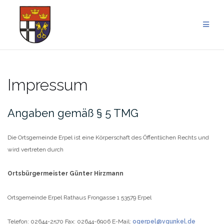
Zum
Inhalt
springen
Impressum
Angaben gemäß § 5 TMG
Die Ortsgemeinde Erpel ist eine Körperschaft des Öffentlichen Rechts und
wird vertreten durch
Ortsbürgermeister Günter Hirzmann
Ortsgemeinde Erpel
Rathaus
Frongasse 1
53579 Erpel
Telefon: 02644-2570
Fax: 02644-6906
E-Mail:
ogerpel@vgunkel.de