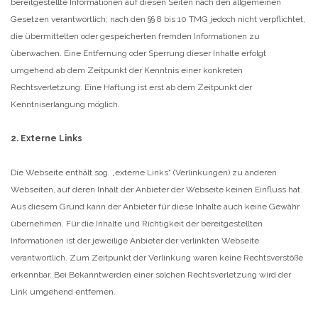
bereitgestellte Informationen auf diesen Seiten nach den allgemeinen
Gesetzen verantwortlich; nach den §§ 8 bis 10 TMG jedoch nicht verpflichtet,
die übermittelten oder gespeicherten fremden Informationen zu
überwachen. Eine Entfernung oder Sperrung dieser Inhalte erfolgt
umgehend ab dem Zeitpunkt der Kenntnis einer konkreten
Rechtsverletzung. Eine Haftung ist erst ab dem Zeitpunkt der
Kenntniserlangung möglich.
2. Externe Links
Die Webseite enthält sog. „externe Links“ (Verlinkungen) zu anderen
Webseiten, auf deren Inhalt der Anbieter der Webseite keinen Einfluss hat.
Aus diesem Grund kann der Anbieter für diese Inhalte auch keine Gewähr
übernehmen.
Für die Inhalte und Richtigkeit der bereitgestellten
Informationen ist der jeweilige Anbieter der verlinkten Webseite
verantwortlich. Zum Zeitpunkt der Verlinkung waren keine Rechtsverstöße
erkennbar. Bei Bekanntwerden einer solchen Rechtsverletzung wird der
Link umgehend entfernen.