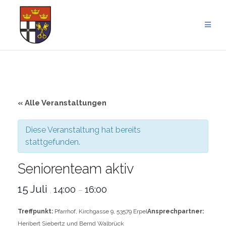
Zum
Inhalt
springen
« Alle Veranstaltungen
Diese Veranstaltung hat bereits
stattgefunden.
Seniorenteam aktiv
15 Juli
14:00
16:00
,
–
Treffpunkt:
Pfarrhof, Kirchgasse 9, 53579 Erpel
Ansprechpartner:
Heribert Siebertz und Bernd Walbrück