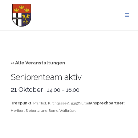
Zum
Inhalt
springen
« Alle Veranstaltungen
Seniorenteam aktiv
21 Oktober
14:00
16:00
,
–
Treffpunkt:
Pfarrhof, Kirchgasse 9, 53579 Erpel
Ansprechpartner:
Heribert Siebertz und Bernd Walbrück