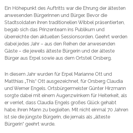
Ein Höhepunkt des Auftritts war die Ehrung der ältesten
anwesenden Bürgerinnen und Bürger. Bevor die
Stadtsoldaten ihren traditionellen Wibbel präsentierten,
begab sich das Prinzenteam ins Publikum und
überreichte den aktuellen Sessionsorden. Geehrt werden
dabei jedes Jahr – aus den Reihen der anwesenden
Gäste – die jeweils älteste Bürgerin und der älteste
Bürger aus Erpel sowie aus dem Ortsteil Orsberg.
In diesem Jahr wurden für Erpel Marianne Ott und
Matthias „This“ Ott ausgezeichnet, für Orsberg Claudia
und Werner Engels. Ortsbürgermeister Günter Hirzmann
sorgte dabei mit einem Augenzwinkern für Heiterkeit, als
er verriet, dass Claudia Engels großes Glück gehabt
habe, ihren Mann zu begleiten. Mit nicht einmal 70 Jahren
ist sie die jüngste Bürgerin, die jemals als „älteste
Bürgerin“ geehrt wurde.