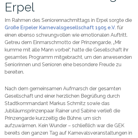
Erpel
Im Rahmen des Seniorennachmittags in Erpel sorgte die
Große Erpeler Karnevalsgesellschaft 1905 e.V.
für
einen ebenso schwungvollen wie emotionalen Auftritt.
Getreu dem Einmarschmotto der Prinzengarde, „Mir
kumme mit alle Mann vorbei“, hatte die Gesellschaft ihr
gesamtes Programm mitgebracht, um den anwesenden
Seniorinnen und Senioren eine besondere Freude zu
bereiten.
Nach dem gemeinsamen Aufmarsch der gesamten
Gesellschaft und einer herzlichen Begrüßung durch
Stadtkommandant Markus Schmitz sowie das
Jubiläumsprinzenpaar Rainer und Sabine verließ die
Prinzengarde kurzzeitig die Bühne, um sich
aufzuwärmen. Kein Wunder – schließlich war die GEK
bereits den ganzen Tag auf Karnevalsveranstaltungen in