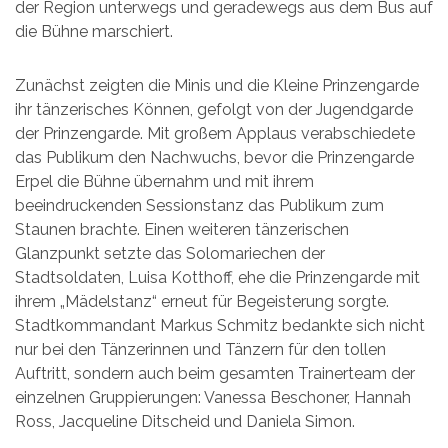
der Region unterwegs und geradewegs aus dem Bus auf
die Bühne marschiert.
Zunächst zeigten die Minis und die Kleine Prinzengarde
ihr tänzerisches Können, gefolgt von der Jugendgarde
der Prinzengarde. Mit großem Applaus verabschiedete
das Publikum den Nachwuchs, bevor die Prinzengarde
Erpel die Bühne übernahm und mit ihrem
beeindruckenden Sessionstanz das Publikum zum
Staunen brachte. Einen weiteren tänzerischen
Glanzpunkt setzte das Solomariechen der
Stadtsoldaten, Luisa Kotthoff, ehe die Prinzengarde mit
ihrem „Mädelstanz“ erneut für Begeisterung sorgte.
Stadtkommandant Markus Schmitz bedankte sich nicht
nur bei den Tänzerinnen und Tänzern für den tollen
Auftritt, sondern auch beim gesamten Trainerteam der
einzelnen Gruppierungen: Vanessa Beschoner, Hannah
Ross, Jacqueline Ditscheid und Daniela Simon.