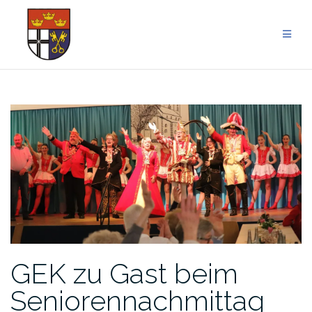
Zum
Inhalt
springen
GEK zu Gast beim
Seniorennachmittag