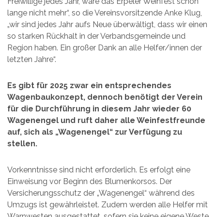
Freiwillige jedes Jahr, wäre das Erpeler Weinfest schon
lange nicht mehr“, so die Vereinsvorsitzende Anke Klug,
„wir sind jedes Jahr aufs Neue überwältigt, dass wir einen
so starken Rückhalt in der Verbandsgemeinde und
Region haben. Ein großer Dank an alle Helfer/innen der
letzten Jahre“.
Es gibt für 2025 zwar ein entsprechendes
Wagenbaukonzept, dennoch benötigt der Verein
für die Durchführung in diesem Jahr wieder 60
Wagenengel und ruft daher alle Weinfestfreunde
auf, sich als „Wagenengel“ zur Verfügung zu
stellen.
Vorkenntnisse sind nicht erforderlich. Es erfolgt eine
Einweisung vor Beginn des Blumenkorsos. Der
Versicherungsschutz der „Wagenengel“ während des
Umzugs ist gewährleistet. Zudem werden alle Helfer mit
Warnwesten ausgestattet, sofern sie keine eigene Weste