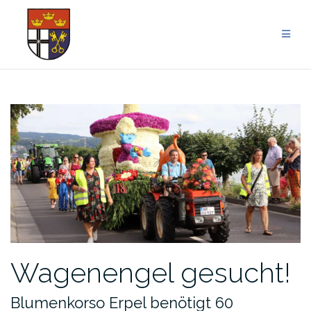
Zum
Inhalt
springen
Wagenengel gesucht!
Blumenkorso Erpel benötigt 60